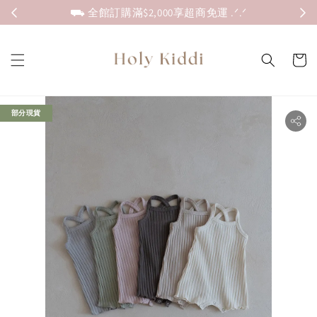
我要分期
⚝ 零卡分期 六期零利率
部分現貨