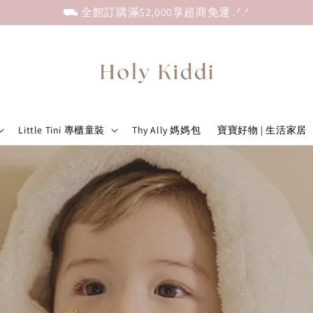
⛟ 全館訂購滿$2,000享超商免運 .ᐟ.ᐟ
Little Tini 專櫃童裝
Thy Ally 媽媽包
寶寶好物 | 生活家居