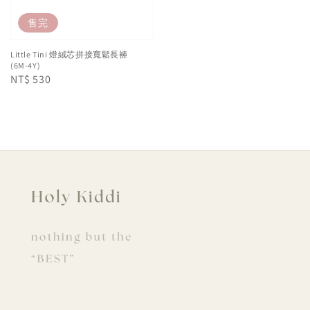
售完
Little Tini 燈絨芯拼接寬鬆長褲
(6M-4Y)
Regular
NT$ 530
price