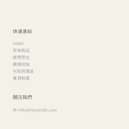
快速連結
HOME
所有商品
經營理念
購物須知
付款與運送
會員制度
關注我們
✉ info@holykiddi.com