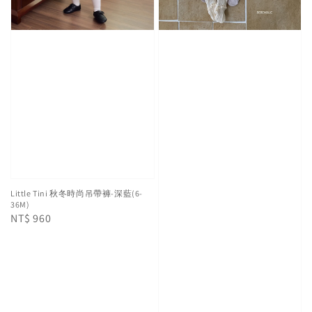
Little Tini 秋冬時尚吊帶褲-深藍(6-
36M)
Regular
NT$ 960
price