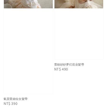
蕾絲紗紗夢幻花朵髮帶
Regular
NT$ 490
price
氣質蕾絲仙女髮帶
Regular
NT$ 390