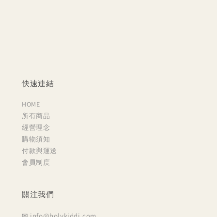
快速連結
HOME
所有商品
經營理念
購物須知
付款與運送
會員制度
關注我們
✉ info@holykiddi.com