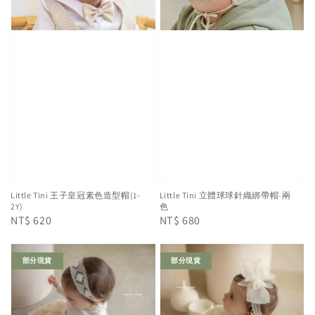
Little Tini 王子皇冠素色造型帽(1-
Little Tini 立體球球針織綁帶帽-兩
2Y)
色
Regular
NT$ 620
Regular
NT$ 680
price
price
部分現貨
部分現貨