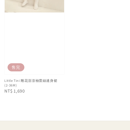
售完
Little Tini 雕花澎澎袖蕾絲連身裙
(2-36M)
Regular
NT$ 1,690
price